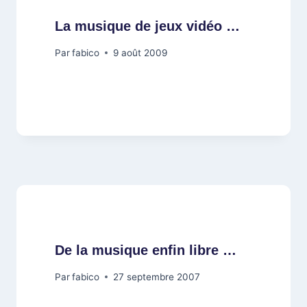
La musique de jeux vidéo …
Par
fabico
9 août 2009
De la musique enfin libre …
Par
fabico
27 septembre 2007