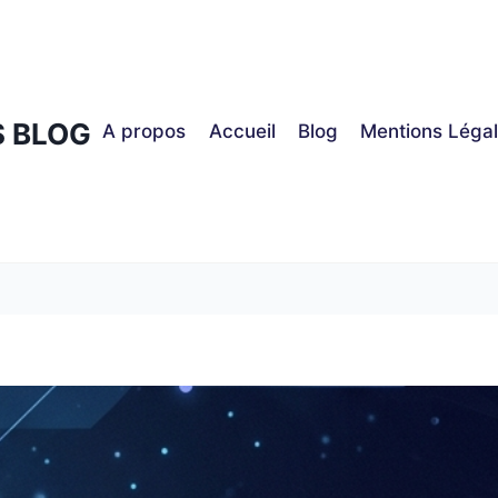
S BLOG
A propos
Accueil
Blog
Mentions Léga