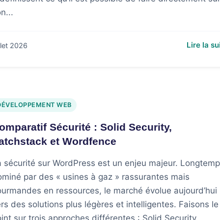
n...
Lire la su
illet 2026
DÉVELOPPEMENT WEB
omparatif Sécurité : Solid Security,
atchstack et Wordfence
 sécurité sur WordPress est un enjeu majeur. Longtem
miné par des « usines à gaz » rassurantes mais
urmandes en ressources, le marché évolue aujourd’hui
rs des solutions plus légères et intelligentes. Faisons le
int sur trois approches différentes : Solid Security,