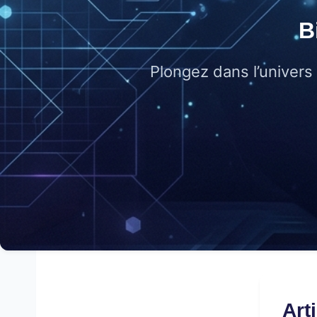
B
Plongez dans l’univer
Art