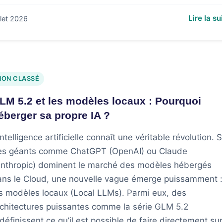
Lire la su
illet 2026
NON CLASSÉ
LM 5.2 et les modèles locaux : Pourquoi
éberger sa propre IA ?
intelligence artificielle connaît une véritable révolution. S
es géants comme ChatGPT (OpenAI) ou Claude
Anthropic) dominent le marché des modèles hébergés
ans le Cloud, une nouvelle vague émerge puissamment 
s modèles locaux (Local LLMs). Parmi eux, des
chitectures puissantes comme la série GLM 5.2
définissent ce qu’il est possible de faire directement su