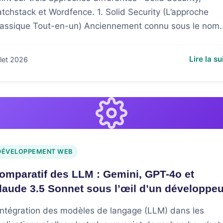
tchstack et Wordfence. 1. Solid Security (L’approche
lassique Tout-en-un) Anciennement connu sous le nom..
Lire la su
illet 2026
DÉVELOPPEMENT WEB
omparatif des LLM : Gemini, GPT-4o et
laude 3.5 Sonnet sous l’œil d’un développeu
intégration des modèles de langage (LLM) dans les