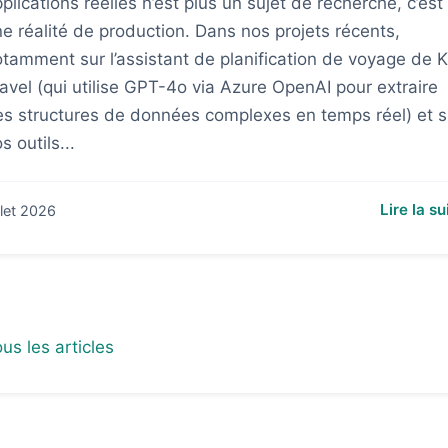
plications réelles n’est plus un sujet de recherche, c’est
e réalité de production. Dans nos projets récents,
tamment sur l’assistant de planification de voyage de K
avel (qui utilise GPT-4o via Azure OpenAI pour extraire
s structures de données complexes en temps réel) et s
s outils...
Lire la su
illet 2026
ous les articles