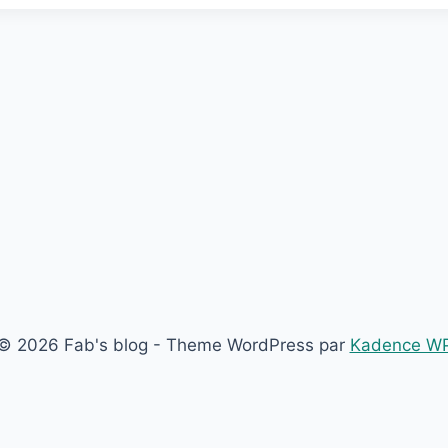
© 2026 Fab's blog - Theme WordPress par
Kadence W
Français