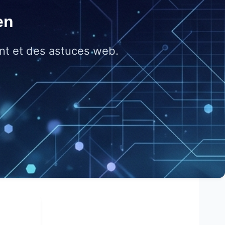
en
nt et des astuces web.