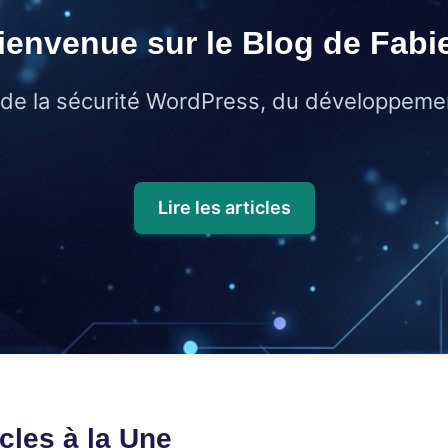
ienvenue sur le Blog de Fabi
s de la sécurité WordPress, du développeme
Lire les articles
icles à la Une