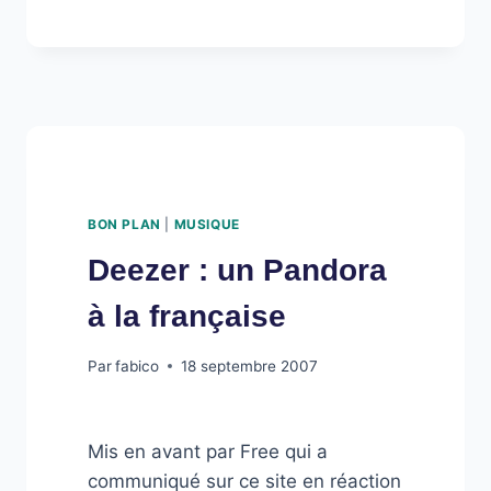
MUSIQUE
ENFIN
LIBRE
…
BON PLAN
|
MUSIQUE
Deezer : un Pandora
à la française
Par
fabico
18 septembre 2007
Mis en avant par Free qui a
communiqué sur ce site en réaction