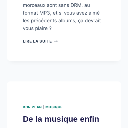
morceaux sont sans DRM, au
format MP3, et si vous avez aimé
les précédents albums, ça devrait
vous plaire ?
RADIOHEAD
LIRE LA SUITE
–
IN
RAINBOWS
BON PLAN
|
MUSIQUE
De la musique enfin