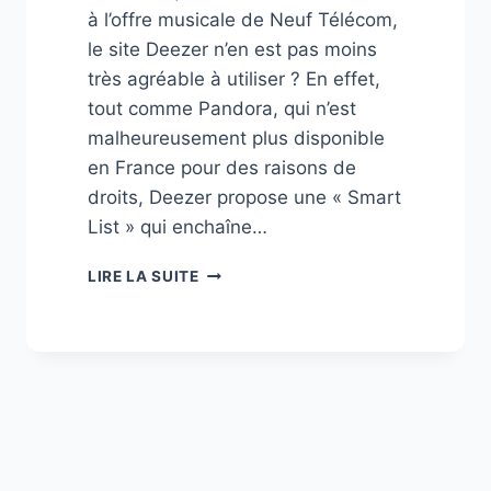
à l’offre musicale de Neuf Télécom,
le site Deezer n’en est pas moins
très agréable à utiliser ? En effet,
tout comme Pandora, qui n’est
malheureusement plus disponible
en France pour des raisons de
droits, Deezer propose une « Smart
List » qui enchaîne…
DEEZER
LIRE LA SUITE
:
UN
PANDORA
À
LA
FRANÇAISE