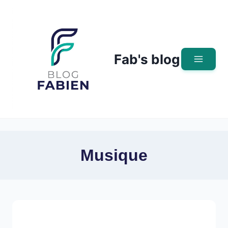
Skip
to
content
Fab's blog
Musique