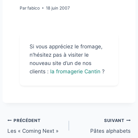
Par
fabico
18 juin 2007
Si vous appréciez le fromage,
n’hésitez pas à visiter le
nouveau site d’un de nos
clients :
la fromagerie Cantin
?
Navigation
PRÉCÉDENT
SUIVANT
Les « Coming Next »
Pâtes alphabets
de