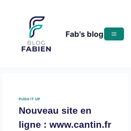
Skip
to
content
Fab's blog
PUSH IT UP
Nouveau site en
ligne : www.cantin.fr