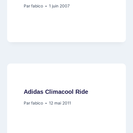
Par
fabico
1 juin 2007
Adidas Climacool Ride
Par
fabico
12 mai 2011