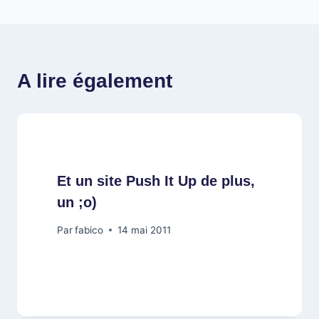
l’article
A lire également
Et un site Push It Up de plus,
un ;o)
Par
fabico
14 mai 2011