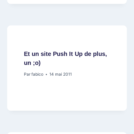
Et un site Push It Up de plus,
un ;o)
Par
fabico
14 mai 2011