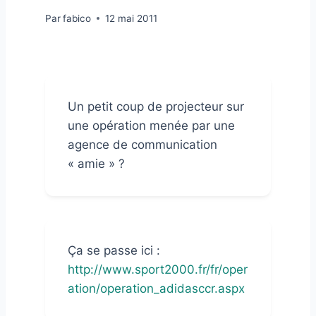
Par
fabico
12 mai 2011
Un petit coup de projecteur sur
une opération menée par une
agence de communication
« amie » ?
Ça se passe ici :
http://www.sport2000.fr/fr/oper
ation/operation_adidasccr.aspx