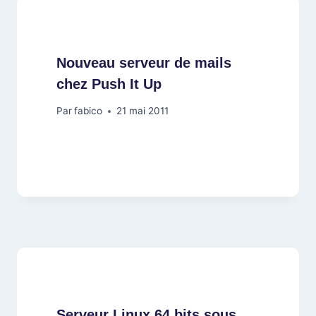
Nouveau serveur de mails
chez Push It Up
Par
fabico
21 mai 2011
Serveur Linux 64 bits sous