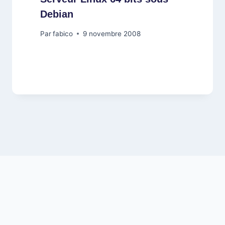
Debian
Par
fabico
9 novembre 2008