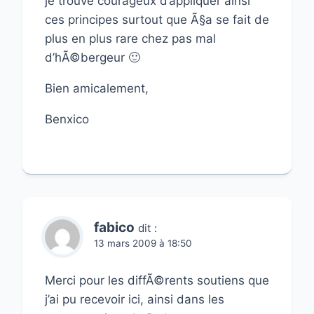
je trouve courageux d’appliquer ainsi
ces principes surtout que Ã§a se fait de
plus en plus rare chez pas mal
d’hÃ©bergeur 🙂
Bien amicalement,
Benxico
fabico
dit :
13 mars 2009 à 18:50
Merci pour les diffÃ©rents soutiens que
j’ai pu recevoir ici, ainsi dans les