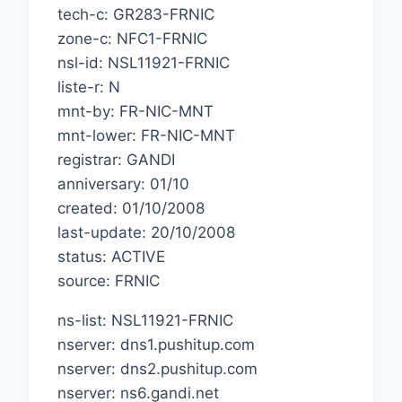
tech-c: GR283-FRNIC
zone-c: NFC1-FRNIC
nsl-id: NSL11921-FRNIC
liste-r: N
mnt-by: FR-NIC-MNT
mnt-lower: FR-NIC-MNT
registrar: GANDI
anniversary: 01/10
created: 01/10/2008
last-update: 20/10/2008
status: ACTIVE
source: FRNIC
ns-list: NSL11921-FRNIC
nserver: dns1.pushitup.com
nserver: dns2.pushitup.com
nserver: ns6.gandi.net