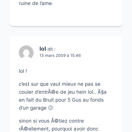
ruine de l’ame.
lol
dit :
13 mars 2009 à 15:46
lol !
c’est sur que vaut mieux ne pas se
couler d’entrÃ©e de jeu hein lol.. Ã§a
en fait du Bruit pour 5 Gus au fonds
d’un garage 🙂
sinon si vous Ã©tiez contre
rÃ©ellement, pourquoi avoir donc