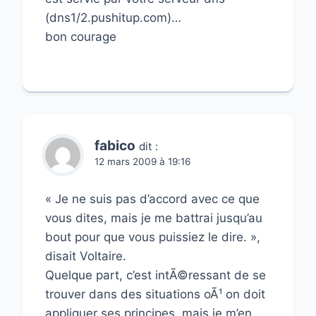
(dns1/2.pushitup.com)…
bon courage
fabico
dit :
12 mars 2009 à 19:16
« Je ne suis pas d’accord avec ce que
vous dites, mais je me battrai jusqu’au
bout pour que vous puissiez le dire. »,
disait Voltaire.
Quelque part, c’est intÃ©ressant de se
trouver dans des situations oÃ¹ on doit
appliquer ses principes, mais je m’en