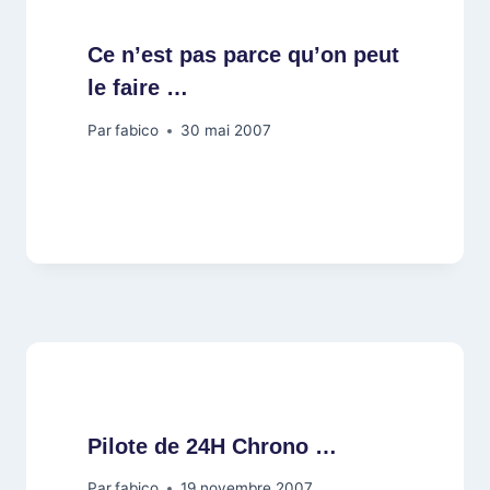
Ce n’est pas parce qu’on peut
le faire …
Par
fabico
30 mai 2007
Pilote de 24H Chrono …
Par
fabico
19 novembre 2007