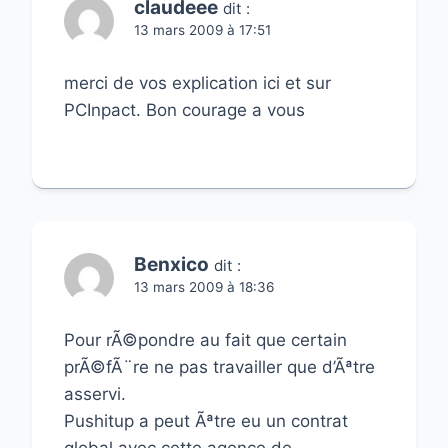
claudeee
dit :
13 mars 2009 à 17:51
merci de vos explication ici et sur
PCInpact. Bon courage a vous
Benxico
dit :
13 mars 2009 à 18:36
Pour rÃ©pondre au fait que certain
prÃ©fÃ¨re ne pas travailler que d’Ãªtre
asservi.
Pushitup a peut Ãªtre eu un contrat