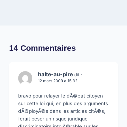
14 Commentaires
halte-au-pire
dit :
12 mars 2009 à 15:32
bravo pour relayer le dÃ©bat citoyen
sur cette loi qui, en plus des arguments
dÃ©ployÃ©s dans les articles citÃ©s,
ferait peser un risque juridique
discriminatoire intolÃ©rable sur les