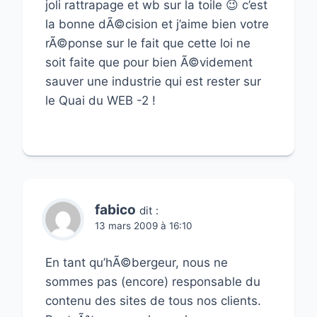
joli rattrapage et wb sur la toile 😉 c’est
la bonne dÃ©cision et j’aime bien votre
rÃ©ponse sur le fait que cette loi ne
soit faite que pour bien Ã©videment
sauver une industrie qui est rester sur
le Quai du WEB -2 !
fabico
dit :
13 mars 2009 à 16:10
En tant qu’hÃ©bergeur, nous ne
sommes pas (encore) responsable du
contenu des sites de tous nos clients.