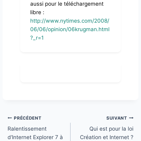
aussi pour le téléchargement
libre :
http://www.nytimes.com/2008/
06/06/opinion/06krugman.html
?_r=1
Navigation
PRÉCÉDENT
SUIVANT
Ralentissement
Qui est pour la loi
de
d’Internet Explorer 7 à
Création et Internet ?