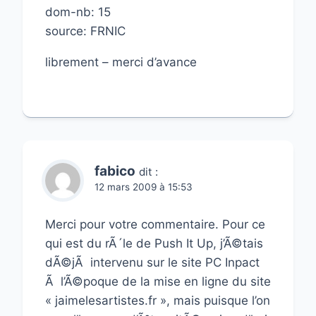
dom-nb: 15
source: FRNIC
librement – merci d’avance
fabico
dit :
12 mars 2009 à 15:53
Merci pour votre commentaire. Pour ce
qui est du rÃ´le de Push It Up, j’Ã©tais
dÃ©jÃ intervenu sur le site PC Inpact
Ã l’Ã©poque de la mise en ligne du site
« jaimelesartistes.fr », mais puisque l’on