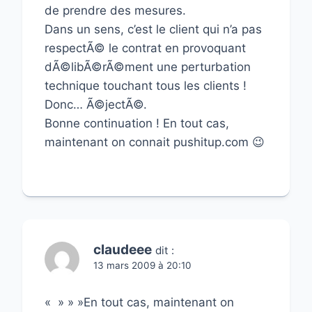
de prendre des mesures.
Dans un sens, c’est le client qui n’a pas
respectÃ© le contrat en provoquant
dÃ©libÃ©rÃ©ment une perturbation
technique touchant tous les clients !
Donc… Ã©jectÃ©.
Bonne continuation ! En tout cas,
maintenant on connait pushitup.com 😉
claudeee
dit :
13 mars 2009 à 20:10
« » » »En tout cas, maintenant on