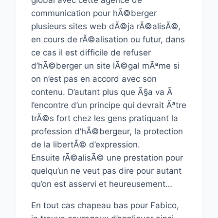
global avec cette agence de
communication pour hÃ©berger
plusieurs sites web dÃ©ja rÃ©alisÃ©,
en cours de rÃ©alisation ou futur, dans
ce cas il est difficile de refuser
d’hÃ©berger un site lÃ©gal mÃªme si
on n’est pas en accord avec son
contenu. D’autant plus que Ã§a va Ã
l’encontre d’un principe qui devrait Ãªtre
trÃ©s fort chez les gens pratiquant la
profession d’hÃ©bergeur, la protection
de la libertÃ© d’expression.
Ensuite rÃ©alisÃ© une prestation pour
quelqu’un ne veut pas dire pour autant
qu’on est asservi et heureusement…
En tout cas chapeau bas pour Fabico,