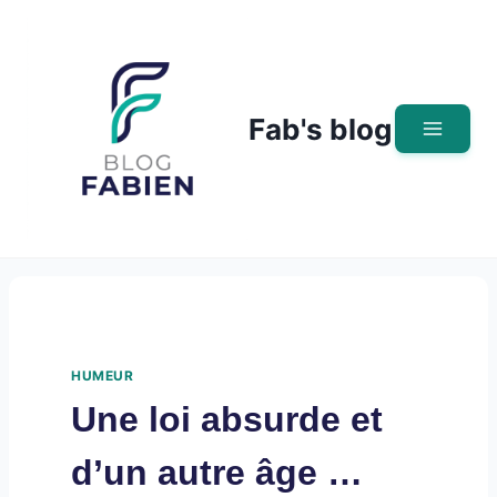
Skip
to
content
Fab's blog
HUMEUR
Une loi absurde et
d’un autre âge …