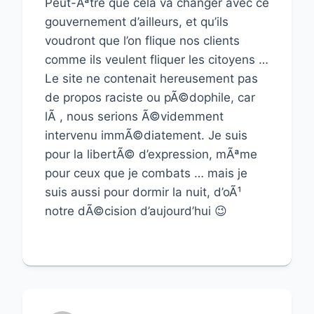
Peut-Ãªtre que cela va changer avec ce
gouvernement d’ailleurs, et qu’ils
voudront que l’on flique nos clients
comme ils veulent fliquer les citoyens …
Le site ne contenait hereusement pas
de propos raciste ou pÃ©dophile, car
lÃ , nous serions Ã©videmment
intervenu immÃ©diatement. Je suis
pour la libertÃ© d’expression, mÃªme
pour ceux que je combats … mais je
suis aussi pour dormir la nuit, d’oÃ¹
notre dÃ©cision d’aujourd’hui 😉