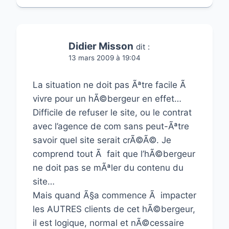
Didier Misson
dit :
13 mars 2009 à 19:04
La situation ne doit pas Ãªtre facile Ã
vivre pour un hÃ©bergeur en effet…
Difficile de refuser le site, ou le contrat
avec l’agence de com sans peut-Ãªtre
savoir quel site serait crÃ©Ã©. Je
comprend tout Ã fait que l’hÃ©bergeur
ne doit pas se mÃªler du contenu du
site…
Mais quand Ã§a commence Ã impacter
les AUTRES clients de cet hÃ©bergeur,
il est logique, normal et nÃ©cessaire