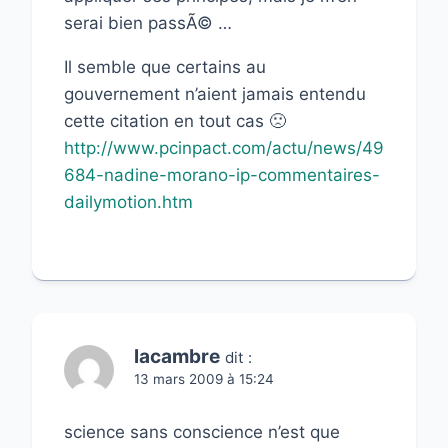
serai bien passÃ© …
Il semble que certains au
gouvernement n’aient jamais entendu
cette citation en tout cas 🙁
http://www.pcinpact.com/actu/news/49
684-nadine-morano-ip-commentaires-
dailymotion.htm
lacambre
dit :
13 mars 2009 à 15:24
science sans conscience n’est que