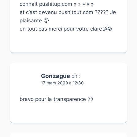
connait pushitup.com » » » » »
et c’est devenu pushitout.com ????? Je
plaisante 🙂
en tout cas merci pour votre claretÃ©
Gonzague
dit :
17 mars 2009 à 12:30
bravo pour la transparence 🙂