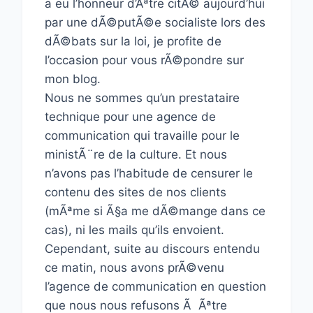
a eu l’honneur d’Ãªtre citÃ© aujourd’hui
par une dÃ©putÃ©e socialiste lors des
dÃ©bats sur la loi, je profite de
l’occasion pour vous rÃ©pondre sur
mon blog.
Nous ne sommes qu’un prestataire
technique pour une agence de
communication qui travaille pour le
ministÃ¨re de la culture. Et nous
n’avons pas l’habitude de censurer le
contenu des sites de nos clients
(mÃªme si Ã§a me dÃ©mange dans ce
cas), ni les mails qu’ils envoient.
Cependant, suite au discours entendu
ce matin, nous avons prÃ©venu
l’agence de communication en question
que nous nous refusons Ã Ãªtre