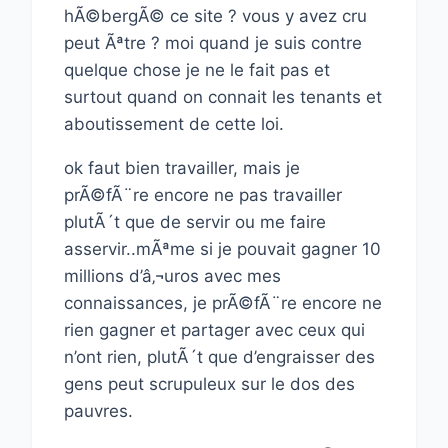
hÃ©bergÃ© ce site ? vous y avez cru
peut Ãªtre ? moi quand je suis contre
quelque chose je ne le fait pas et
surtout quand on connait les tenants et
aboutissement de cette loi.
ok faut bien travailler, mais je
prÃ©fÃ¨re encore ne pas travailler
plutÃ´t que de servir ou me faire
asservir..mÃªme si je pouvait gagner 10
millions d’â‚¬uros avec mes
connaissances, je prÃ©fÃ¨re encore ne
rien gagner et partager avec ceux qui
n’ont rien, plutÃ´t que d’engraisser des
gens peut scrupuleux sur le dos des
pauvres.