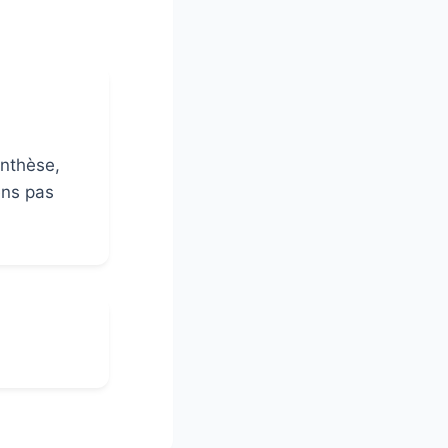
ynthèse,
ens pas