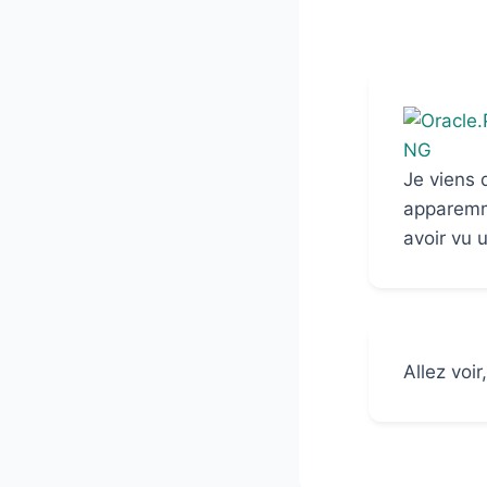
Je viens 
apparemme
avoir vu u
Allez voir