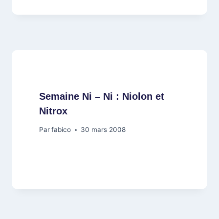
Semaine Ni – Ni : Niolon et
Nitrox
Par
fabico
30 mars 2008