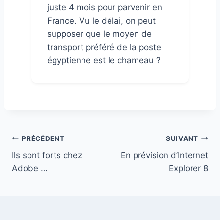
juste 4 mois pour parvenir en
France. Vu le délai, on peut
supposer que le moyen de
transport préféré de la poste
égyptienne est le chameau ?
Navigation
PRÉCÉDENT
SUIVANT
Ils sont forts chez
En prévision d’Internet
de
Adobe …
Explorer 8
l’article