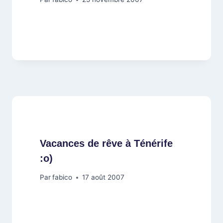
Vacances de rêve à Ténérife
:o)
Par
fabico
17 août 2007