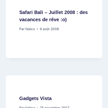
Safari Bali – Juillet 2008 : des
vacances de rêve :o)
Par
fabico
9 août 2008
Gadgets Vista
Par
fabico
25 novembre 2007