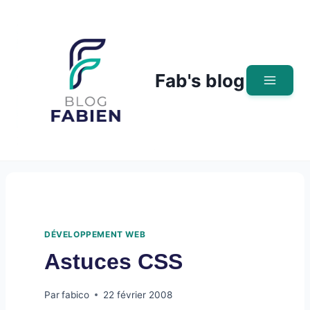
Skip
to
content
Fab's blog
DÉVELOPPEMENT WEB
Astuces CSS
Par
fabico
22 février 2008