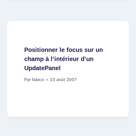
Positionner le focus sur un
champ à l’intérieur d’un
UpdatePanel
Par
fabico
23 août 2007