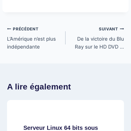
Navigation
PRÉCÉDENT
SUIVANT
L’Amérique n’est plus
De la victoire du Blu
de
indépendante
Ray sur le HD DVD …
l’article
A lire également
Serveur Linux 64 bits sous