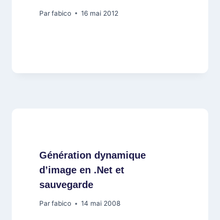
Par
fabico
16 mai 2012
Génération dynamique
d’image en .Net et
sauvegarde
Par
fabico
14 mai 2008