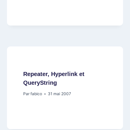
Repeater, Hyperlink et
QueryString
Par
fabico
31 mai 2007