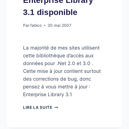
Enterprise Library
3.1 disponible
Par
fabico
30 mai 2007
La majorité de mes sites utilisent
cette bibliothèque d’accès aux
données pour .Net 2.0 et 3.0 .
Cette mise à jour contient surtout
des corrections de bug, donc
pensez à vous mettre à jour :
Enterprise Library 3.1
ENTERPRISE
LIRE LA SUITE
LIBRARY
3.1
DISPONIBLE