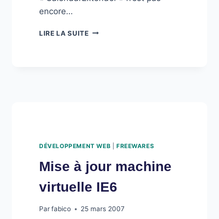
encore…
CALENDAREXTENDER
LIRE LA SUITE
ET
UPDATEPANEL
DÉVELOPPEMENT WEB
|
FREEWARES
Mise à jour machine
virtuelle IE6
Par
fabico
25 mars 2007