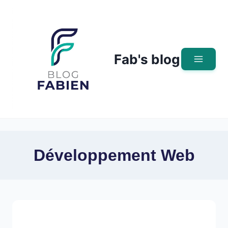
Skip
to
content
Fab's blog
Développement Web