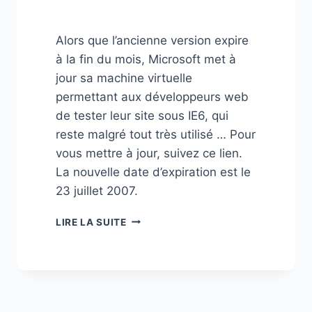
Alors que l’ancienne version expire
à la fin du mois, Microsoft met à
jour sa machine virtuelle
permettant aux développeurs web
de tester leur site sous IE6, qui
reste malgré tout très utilisé … Pour
vous mettre à jour, suivez ce lien.
La nouvelle date d’expiration est le
23 juillet 2007.
MISE
LIRE LA SUITE
À
JOUR
MACHINE
VIRTUELLE
IE6