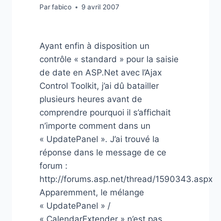
Par
fabico
9 avril 2007
Ayant enfin à disposition un
contrôle « standard » pour la saisie
de date en ASP.Net avec l’Ajax
Control Toolkit, j’ai dû batailler
plusieurs heures avant de
comprendre pourquoi il s’affichait
n’importe comment dans un
« UpdatePanel ». J’ai trouvé la
réponse dans le message de ce
forum :
http://forums.asp.net/thread/1590343.aspx
Apparemment, le mélange
« UpdatePanel » /
« CalendarExtender » n’est pas