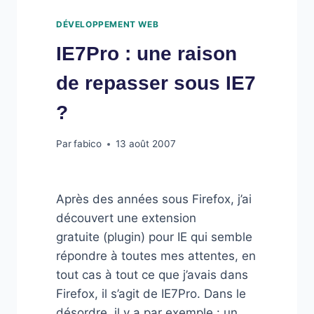
DÉVELOPPEMENT WEB
IE7Pro : une raison
de repasser sous IE7
?
Par
fabico
13 août 2007
Après des années sous Firefox, j’ai
découvert une extension
gratuite (plugin) pour IE qui semble
répondre à toutes mes attentes, en
tout cas à tout ce que j’avais dans
Firefox, il s’agit de IE7Pro. Dans le
désordre, il y a par exemple : un