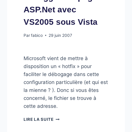
ASP.Net avec
VS2005 sous Vista
Par
fabico
29 juin 2007
Microsoft vient de mettre à
disposition un « hotfix » pour
faciliter le débogage dans cette
configuration particulière (et qui est
la mienne ? ). Donc si vous êtes
concerné, le fichier se trouve à
cette adresse.
CORRECTIF
LIRE LA SUITE
POUR
DÉBUGGER