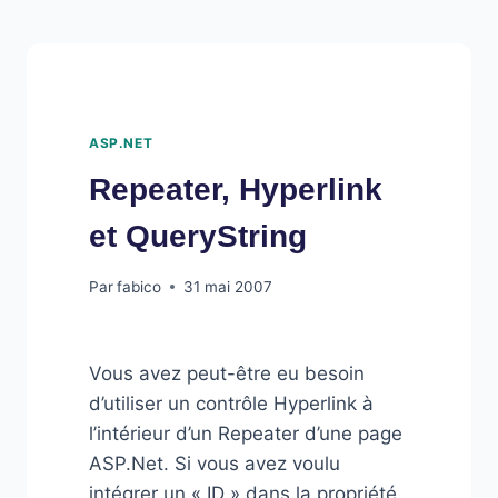
PAYPAL
EN
ASP.NET
2
ASP.NET
Repeater, Hyperlink
et QueryString
Par
fabico
31 mai 2007
Vous avez peut-être eu besoin
d’utiliser un contrôle Hyperlink à
l’intérieur d’un Repeater d’une page
ASP.Net. Si vous avez voulu
intégrer un « ID » dans la propriété