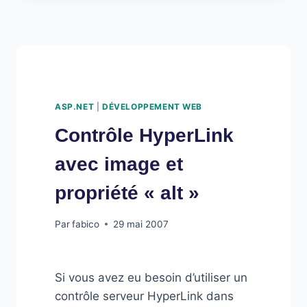
ASP.NET
|
DÉVELOPPEMENT WEB
Contrôle HyperLink
avec image et
propriété « alt »
Par
fabico
29 mai 2007
Si vous avez eu besoin d’utiliser un
contrôle serveur HyperLink dans