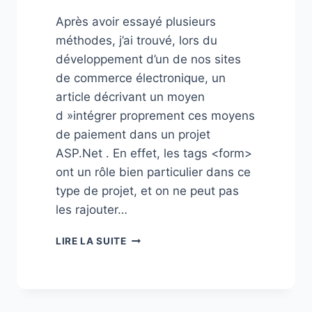
Après avoir essayé plusieurs
méthodes, j’ai trouvé, lors du
développement d’un de nos sites
de commerce électronique, un
article décrivant un moyen
d »intégrer proprement ces moyens
de paiement dans un projet
ASP.Net . En effet, les tags <form>
ont un rôle bien particulier dans ce
type de projet, et on ne peut pas
les rajouter…
INTÉGRATION
LIRE LA SUITE
DE
PAYBOX
SYSTEM
OU
DE