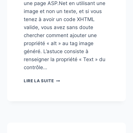
une page ASP.Net en utilisant une
image et non un texte, et si vous
tenez à avoir un code XHTML
valide, vous avez sans doute
chercher comment ajouter une
propriété « alt » au tag image
généré. L’astuce consiste à
renseigner la propriété « Text » du
contrôle…
CONTRÔLE
LIRE LA SUITE
HYPERLINK
AVEC
IMAGE
ET
PROPRIÉTÉ
« ALT »